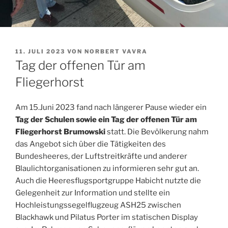
VERÖFFENTLICHT
11. JULI 2023
VON
NORBERT VAVRA
AM
Tag der offenen Tür am
Fliegerhorst
Am 15.Juni 2023 fand nach längerer Pause wieder ein
Tag der Schulen sowie ein Tag der offenen Tür am
Fliegerhorst Brumowski
statt. Die Bevölkerung nahm
das Angebot sich über die Tätigkeiten des
Bundesheeres, der Luftstreitkräfte und anderer
Blaulichtorganisationen zu informieren sehr gut an.
Auch die Heeresflugsportgruppe Habicht nutzte die
Gelegenheit zur Information und stellte ein
Hochleistungssegelflugzeug ASH25 zwischen
Blackhawk und Pilatus Porter im statischen Display